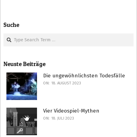
Suche
Search
Neuste Beiträge
Die ungewöhnlichsten Todesfälle
ON:
18. AUGUST 2023
Vier Videospiel-Mythen
ON:
18. JULI 2023