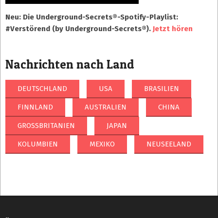
Neu: Die Underground-Secrets®-Spotify-Playlist:
#Verstörend (by Underground-Secrets®).
Jetzt hören
Nachrichten nach Land
DEUTSCHLAND
USA
BRASILIEN
FINNLAND
AUSTRALIEN
CHINA
GROSSBRITANIEN
JAPAN
KOLUMBIEN
MEXIKO
NEUSEELAND