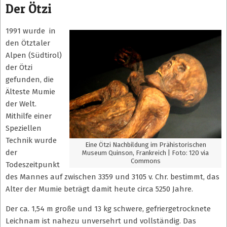
Der Ötzi
1991 wurde in
den Ötztaler
Alpen (Südtirol)
der Ötzi
gefunden, die
Älteste Mumie
der Welt.
Mithilfe einer
Speziellen
Technik wurde
Eine Ötzi Nachbildung im Prähistorischen
der
Museum Quinson, Frankreich | Foto: 120 via
Commons
Todeszeitpunkt
des Mannes auf zwischen 3359 und 3105 v. Chr. bestimmt, das
Alter der Mumie beträgt damit heute circa 5250 Jahre.
Der ca. 1,54 m große und 13 kg schwere, gefriergetrocknete
Leichnam ist nahezu unversehrt und vollständig. Das