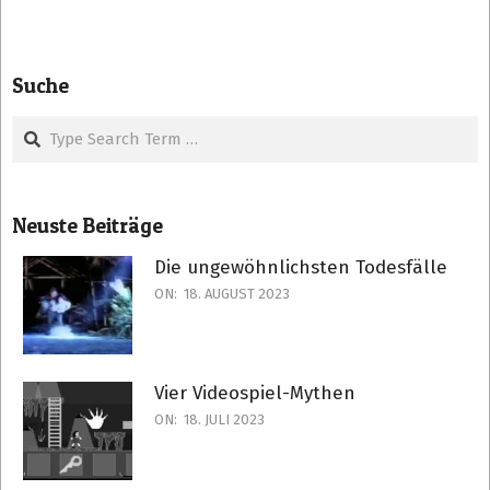
Suche
Search
Neuste Beiträge
Die ungewöhnlichsten Todesfälle
ON:
18. AUGUST 2023
Vier Videospiel-Mythen
ON:
18. JULI 2023