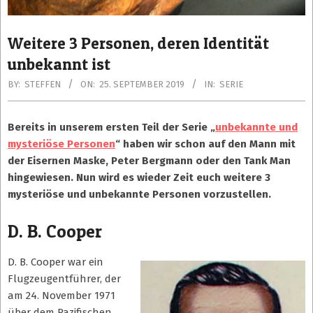
Weitere 3 Personen, deren Identität
unbekannt ist
BY:
STEFFEN
ON:
25. SEPTEMBER 2019
IN:
SERIE
Bereits in unserem ersten Teil der Serie „
unbekannte und
mysteriöse Personen
“ haben wir schon auf den Mann mit
der Eisernen Maske, Peter Bergmann oder den Tank Man
hingewiesen. Nun wird es wieder Zeit euch weitere 3
mysteriöse und unbekannte Personen vorzustellen.
D. B. Cooper
D. B. Cooper war ein
Flugzeugentführer, der
am 24. November 1971
über dem Pazifischen