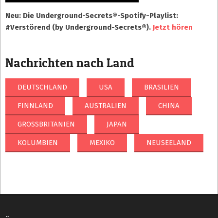
Neu: Die Underground-Secrets®-Spotify-Playlist:
#Verstörend (by Underground-Secrets®).
Jetzt hören
Nachrichten nach Land
DEUTSCHLAND
USA
BRASILIEN
FINNLAND
AUSTRALIEN
CHINA
GROSSBRITANIEN
JAPAN
KOLUMBIEN
MEXIKO
NEUSEELAND