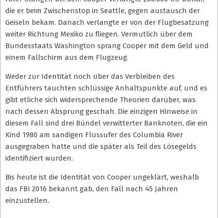
die er beim Zwischenstop in Seattle, gegen austausch der
Geiseln bekam. Danach verlangte er von der Flugbesatzung
weiter Richtung Mexiko zu fliegen. Vermutlich über dem
Bundesstaats Washington sprang Cooper mit dem Geld und
einem Fallschirm aus dem Flugzeug.
Weder zur Identität noch über das Verbleiben des
Entführers tauchten schlüssige Anhaltspunkte auf, und es
gibt etliche sich widersprechende Theorien darüber, was
nach dessen Absprung geschah. Die einzigen Hinweise in
diesem Fall sind drei Bündel verwitterter Banknoten, die ein
Kind 1980 am sandigen Flussufer des Columbia River
ausgegraben hatte und die später als Teil des Lösegelds
identifiziert wurden.
Bis heute ist die Identität von Cooper ungeklärt, weshalb
das FBI 2016 bekannt gab, den Fall nach 45 Jahren
einzustellen.