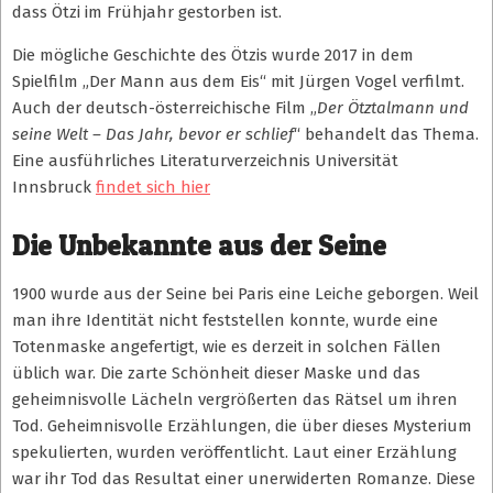
dass Ötzi im Frühjahr gestorben ist.
Die mögliche Geschichte des Ötzis wurde 2017 in dem
Spielfilm „Der Mann aus dem Eis“ mit Jürgen Vogel verfilmt.
Auch der deutsch-österreichische Film „
Der Ötztalmann und
seine Welt – Das Jahr, bevor er schlief
“ behandelt das Thema.
Eine ausführliches Literaturverzeichnis Universität
Innsbruck
findet sich hier
Die Unbekannte aus der Seine
1900 wurde aus der Seine bei Paris eine Leiche geborgen. Weil
man ihre Identität nicht feststellen konnte, wurde eine
Totenmaske angefertigt, wie es derzeit in solchen Fällen
üblich war. Die zarte Schönheit dieser Maske und das
geheimnisvolle Lächeln vergrößerten das Rätsel um ihren
Tod. Geheimnisvolle Erzählungen, die über dieses Mysterium
spekulierten, wurden veröffentlicht. Laut einer Erzählung
war ihr Tod das Resultat einer unerwiderten Romanze. Diese