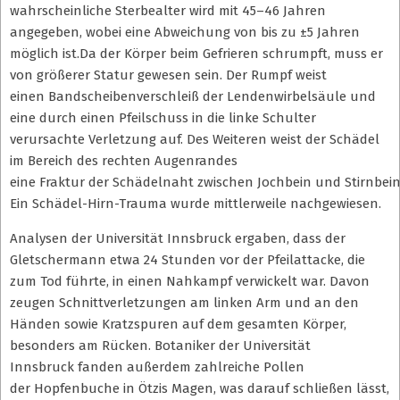
wahrscheinliche Sterbealter wird mit 45–46 Jahren
angegeben, wobei eine Abweichung von bis zu ±5 Jahren
möglich ist.Da der Körper beim Gefrieren schrumpft, muss er
von größerer Statur gewesen sein. Der Rumpf weist
einen Bandscheibenverschleiß der Lendenwirbelsäule und
eine durch einen Pfeilschuss in die linke Schulter
verursachte Verletzung auf. Des Weiteren weist der Schädel
im Bereich des rechten Augenrandes
eine Fraktur der Schädelnaht zwischen Jochbein und Stirnbein
Ein Schädel-Hirn-Trauma wurde mittlerweile nachgewiesen.
Analysen der Universität Innsbruck ergaben, dass der
Gletschermann etwa 24 Stunden vor der Pfeilattacke, die
zum Tod führte, in einen Nahkampf verwickelt war. Davon
zeugen Schnittverletzungen am linken Arm und an den
Händen sowie Kratzspuren auf dem gesamten Körper,
besonders am Rücken. Botaniker der Universität
Innsbruck fanden außerdem zahlreiche Pollen
der Hopfenbuche in Ötzis Magen, was darauf schließen lässt,