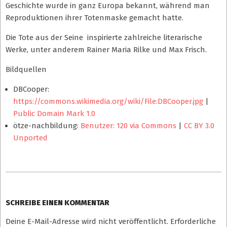
Geschichte wurde in ganz Europa bekannt, während man
Reproduktionen ihrer Totenmaske gemacht hatte.
Die Tote aus der Seine inspirierte zahlreiche literarische
Werke, unter anderem Rainer Maria Rilke und Max Frisch.
Bildquellen
DBCooper:
https://commons.wikimedia.org/wiki/File:DBCooper.jpg
|
Public Domain Mark 1.0
ötze-nachbildung:
Benutzer: 120 via Commons
|
CC BY 3.0
Unported
2019-
09-
25
SCHREIBE EINEN KOMMENTAR
Deine E-Mail-Adresse wird nicht veröffentlicht.
Erforderliche